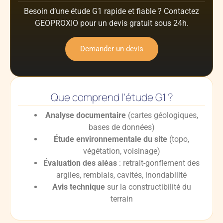
Besoin d’une étude G1 rapide et fiable ? Contactez
GEOPROXIO pour un devis gratuit sous 24h.
Demander un devis
Que comprend l’étude G1 ?
Analyse documentaire
(cartes géologiques,
bases de données)
Étude environnementale du site
(topo,
végétation, voisinage)
Évaluation des aléas
: retrait-gonflement des
argiles, remblais, cavités, inondabilité
Avis technique
sur la constructibilité du
terrain