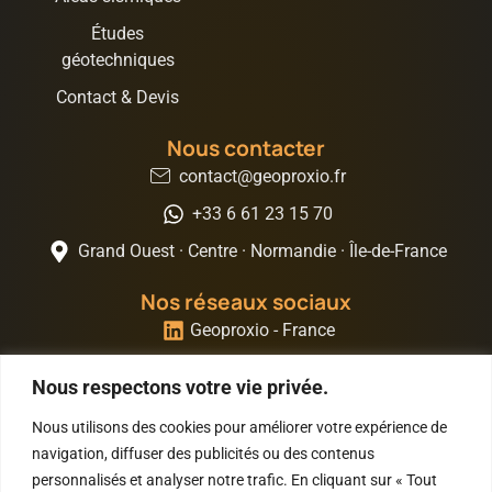
Études
géotechniques
Contact & Devis
Nous contacter
contact@geoproxio.fr
+33 6 61 23 15 70
Grand Ouest · Centre · Normandie · Île-de-France
Nos réseaux sociaux
Geoproxio - France
Geoproxio - Portugal
Nous respectons votre vie privée.
Geoproxio - Angola
Nous utilisons des cookies pour améliorer votre expérience de
navigation, diffuser des publicités ou des contenus
personnalisés et analyser notre trafic. En cliquant sur « Tout
Site imaginé et conçu par :