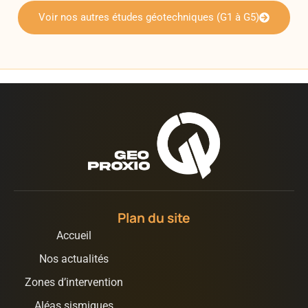
Voir nos autres études géotechniques (G1 à G5)
Plan du site
Accueil
Nos actualités
Zones d’intervention
Aléas sismiques