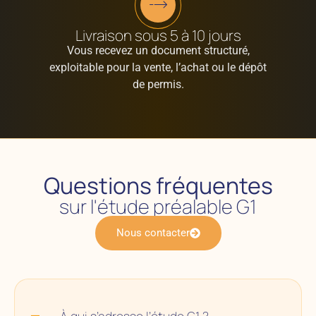
Livraison sous 5 à 10 jours
Vous recevez un document structuré,
exploitable pour la vente, l’achat ou le dépôt
de permis.
Questions fréquentes
sur l'étude préalable G1
Nous contacter