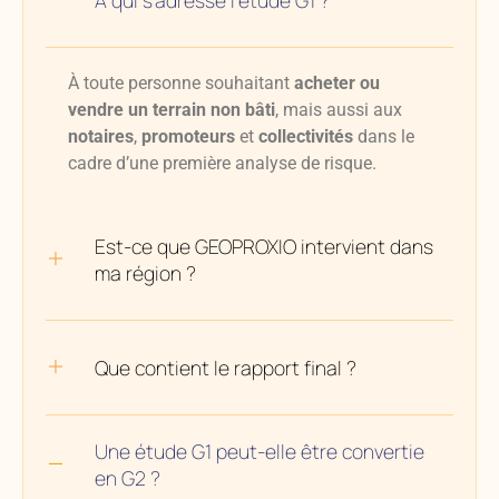
À qui s’adresse l’étude G1 ?
À toute personne souhaitant
acheter ou
vendre un terrain non bâti
, mais aussi aux
notaires
,
promoteurs
et
collectivités
dans le
cadre d’une première analyse de risque.
Est-ce que GEOPROXIO intervient dans
ma région ?
Que contient le rapport final ?
Une étude G1 peut-elle être convertie
en G2 ?