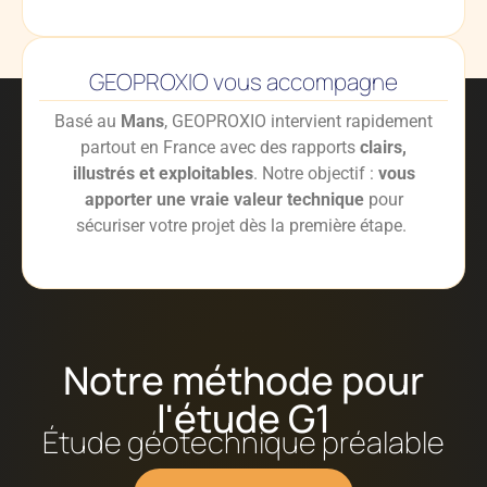
GEOPROXIO vous accompagne
Basé au
Mans
, GEOPROXIO intervient rapidement
partout en France avec des rapports
clairs,
illustrés et exploitables
. Notre objectif :
vous
apporter une vraie valeur technique
pour
sécuriser votre projet dès la première étape.
Notre méthode pour
l'étude G1
Étude géotechnique préalable